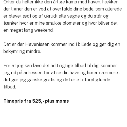
Orker du heller ikke den årlige kamp mod haven, hækken
der ligner den er ved at overfalde dine bede, som allerede
er blevet ædt op af ukrudt alle vegne og du står og
tænker hvor er mine smukke blomster og hvor bliver det
en meget lang weekend.
Det er der Havenissen kommer ind i billede og gør dig en
bekymring mindre.
​For at jeg kan lave det helt rigtige tilbud til dig, kommer
jeg ud på adressen for at se din have og hører nærmere -
det gør jeg ganske gratis og det er et uforpligtende
tilbud.
Timepris fra 525,- plus moms