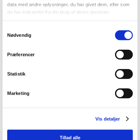
data med andre oplysninger, du har givet dem, eller som
de har indsamlet fra din brug af deres tjenester.
Få mere information
Samtykkevalg
Nødvendig
Skal vi tage direkte kontakt til dig? Benyt dig af
formularen, og vi ringer til dig hurtigst muligt.
Præferencer
Statistik
Marketing
Vis detaljer
Tillad alle