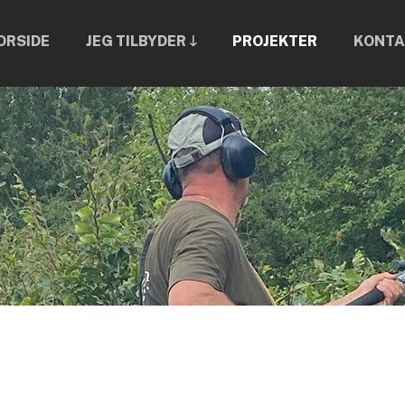
ORSIDE
JEG TILBYDER 🡓
PROJEKTER
KONTA