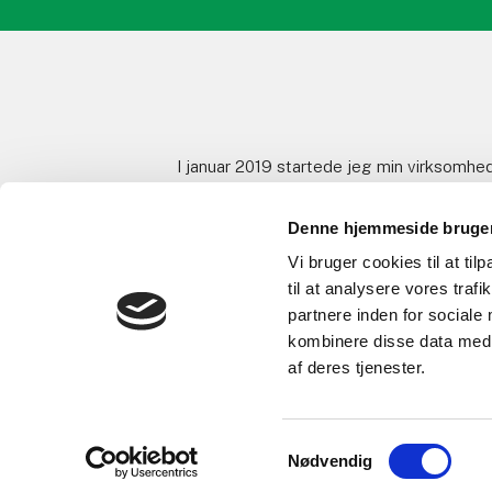
​I januar 2019 startede jeg min virksomhed
Denne hjemmeside bruger
Vi bruger cookies til at til
til at analysere vores tra
partnere inden for sociale
kombinere disse data med a
af deres tjenester.
(+45) 60 
Samtykkevalg
Nødvendig