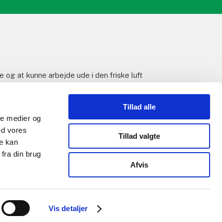
e og at kunne arbejde ude i den friske luft
Tillad alle
ale medier og
ed vores
Tillad valgte
re kan
fra din brug
Afvis
ssen.com
Vis detaljer