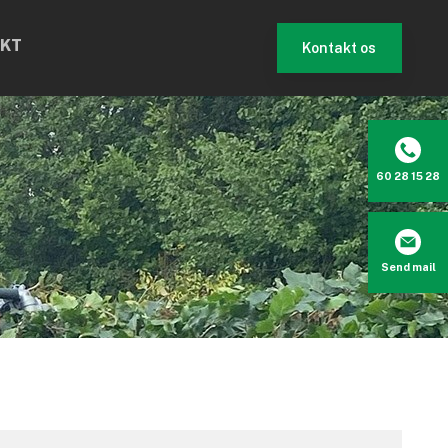
KT
Kontakt os​
60 28 15 28
Send mail